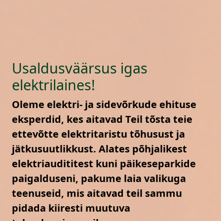
Usaldusväärsus igas
elektrilaines!
Oleme elektri- ja sidevõrkude ehituse
eksperdid, kes aitavad Teil tõsta teie
ettevõtte elektritaristu tõhusust ja
jätkusuutlikkust. Alates põhjalikest
elektriaudititest kuni päikeseparkide
paigalduseni, pakume laia valikuga
teenuseid, mis aitavad teil sammu
pidada kiiresti muutuva