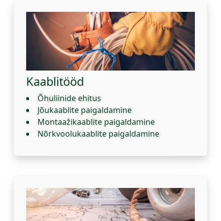
Kaablitööd
Õhuliinide ehitus
Jõukaablite paigaldamine
Montaažikaablite paigaldamine
Nõrkvoolukaablite paigaldamine