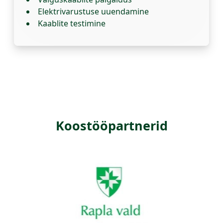
Elektrivarustuse uuendamine
Kaablite testimine
Koostööpartnerid