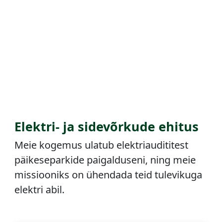
Elektri- ja sidevõrkude ehitus
Meie kogemus ulatub elektriaudititest
päikeseparkide paigalduseni, ning meie
missiooniks on ühendada teid tulevikuga
elektri abil.